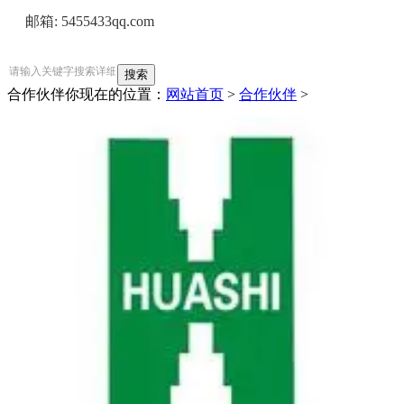
     邮箱: 5455433
qq
.com
合作伙伴
你现在的位置：
网站首页
>
合作伙伴
>