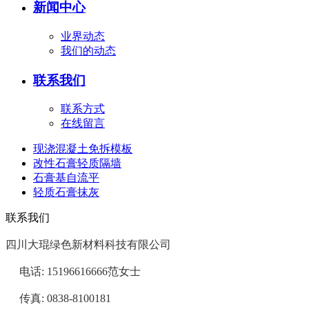
新闻中心
业界动态
我们的动态
联系我们
联系方式
在线留言
现浇混凝土免拆模板
改性石膏轻质隔墙
石膏基自流平
轻质石膏抹灰
联系我们
四川大琨绿色新材料科技有限公司
     电话: 
15196616666范女士
     传真: 
0838-