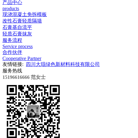
产品中心
products
现浇混凝土免拆模板
改性石膏轻质隔墙
石膏基自流平
轻质石膏抹灰
服务流程
Service process
合作伙伴
Cooperative Partner
友情链接:
四川大琨绿色新材料科技有限公司
服务热线
15196616666 范女士