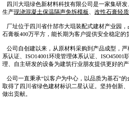
四川大琨绿色新材料科技有限公司是一家集研发
生产
现浇混凝土保温隔声免拆模板
、
改性石膏轻质
厂址位于四川省什邡市大琨装配式建材产业园，占
石膏板400万平方，能长期为客户提供安全稳定的
公司自创建以来，从原材料采购到产品成型，严格把
系认证、ISO14001环境管理体系认证、ISO4
理、自主研发的设备为建筑行业朋友提供更好的
公司一直秉承“以客户为中心，以品质为基石”的企
取得了四川省绿色建材标识二星认证。坚持创新、
做出贡献。