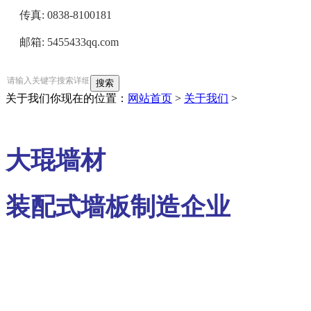
     传真: 
0838-
     邮箱: 5455433
qq
.com
关于我们
你现在的位置：
网站首页
>
关于我们
>
大琨墙材
装配式墙板制造企业