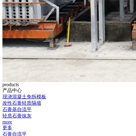
products
产品中心
现浇混凝土免拆模板
改性石膏轻质隔墙
石膏基自流平
轻质石膏抹灰
more
更多
石膏自流平