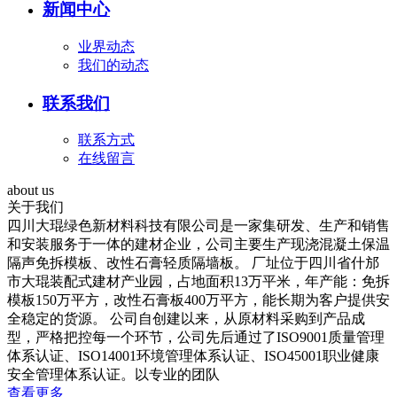
新闻中心
业界动态
我们的动态
联系我们
联系方式
在线留言
about us
关于我们
四川大琨绿色新材料科技有限公司是一家集研发、生产和销售
和安装服务于一体的建材企业，公司主要生产现浇混凝土保温
隔声免拆模板、改性石膏轻质隔墙板。 厂址位于四川省什邡
市大琨装配式建材产业园，占地面积13万平米，年产能：免拆
模板150万平方，改性石膏板400万平方，能长期为客户提供安
全稳定的货源。 公司自创建以来，从原材料采购到产品成
型，严格把控每一个环节，公司先后通过了ISO9001质量管理
体系认证、ISO14001环境管理体系认证、ISO45001职业健康
安全管理体系认证。以专业的团队
查看更多